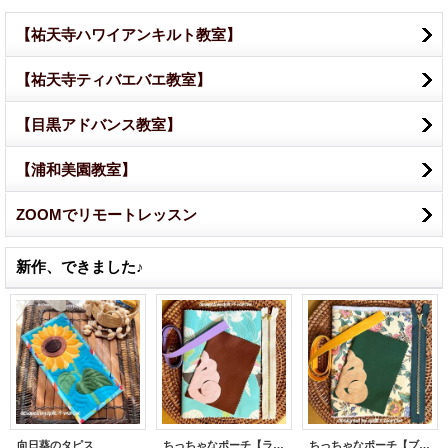
【祐天寺ハワイアンキルト教室】
【祐天寺ティバエバエ教室】
【目黒アドバンス教室】
【浦和美園教室】
ZOOMでリモートレッスン
新作、できました♪
向日葵のタピス
ちっちゃなポーチ【ラベンダー色が映えるシェル】
ちっちゃなポーチ【ブリティッシュ・カレッジのシェル】