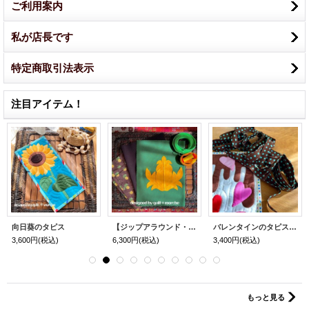
ご利用案内
私が店長です
特定商取引法表示
注目アイテム！
向日葵のタピス
【ジップアラウンド・ポーチ】「フォレストグリーンとパインのカレッジ風」
バレンタインのタピス「チョコミント」
3,600円
(税込)
6,300円
(税込)
3,400円
(税込)
もっと見る