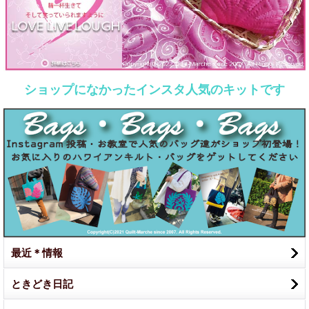
ショップになかったインスタ人気のキットです
最近＊情報
ときどき日記