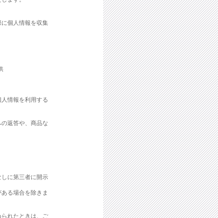
際に個人情報を収集
供
個人情報を利用する
への返答や、商品な
なしに第三者に開示
がある場合を除きま
められたときは、ご