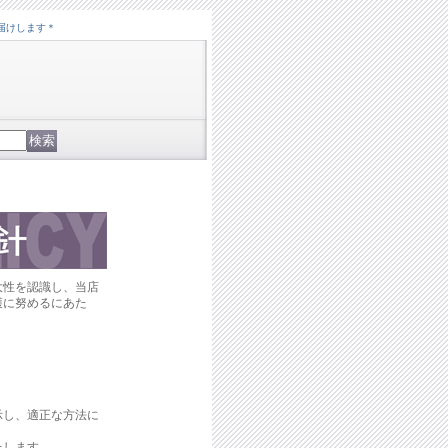
届けします＊
大性を認識し、当店
護に努めるにあた
示し、適正な方法に
たします。