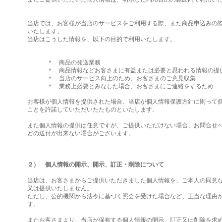
当店では、お客様が当店のサービスをご利用する際、また商品申込みの
いたします。
当店はこうした情報を、以下の目的で利用いたします。
＊ 商品の発送業務
＊ 商品情報などお客さまに有益または必要と思われる情報の提
＊ 当店のサービス向上のため、お客さまのご意見収集
＊ 業務上必要とみなした場合、お客さまにご連絡をするため
お客様が個人情報を提供された場合、当店が個人情報保護方針に則って
ことを許諾していただいたたものといたします。
また個人情報の提供は任意ですが、ご提供いただけない場合、お問合せ
どの送付が出来ない場合がございます。
２） 個人情報の開示、開示、訂正・削除について
当店は、お客さまからご提供いただきました個人情報を、ご本人の同意
又は提供いたしません。
ただし、公的機関から法令に基づく照会を受けた場合など、正当な理由
す。
またお客さまより、当店が保有する個人情報の開示、訂正又は削除を求