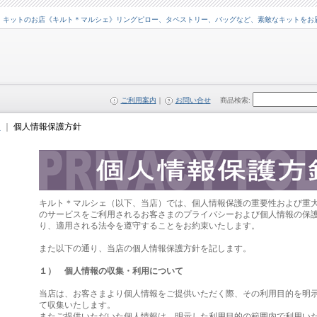
・キットのお店《キルト＊マルシェ》リングピロー、タペストリー、バッグなど、素敵なキットをお
ご利用案内
｜
お問い合せ
商品検索
:
ム
｜
個人情報保護方針
キルト＊マルシェ（以下、当店）では、個人情報保護の重要性および重
のサービスをご利用されるお客さまのプライバシーおよび個人情報の保
り、適用される法令を遵守することをお約束いたします。
また以下の通り、当店の個人情報保護方針を記します。
１） 個人情報の収集・利用について
当店は、お客さまより個人情報をご提供いただく際、その利用目的を明
て収集いたします。
またご提供いただいた個人情報は、明示した利用目的の範囲内で利用い