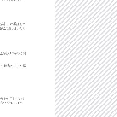
式会社」に委託して
供及び預託はいたし
及び漏えい等のに関
より損害が生じた場
暗号を使用していま
暗号化されるので、