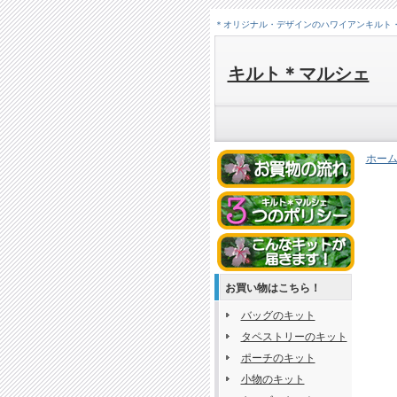
＊オリジナル・デザインのハワイアンキルト
キルト＊マルシェ
ホー
お買い物はこちら！
バッグのキット
タペストリーのキット
ポーチのキット
小物のキット