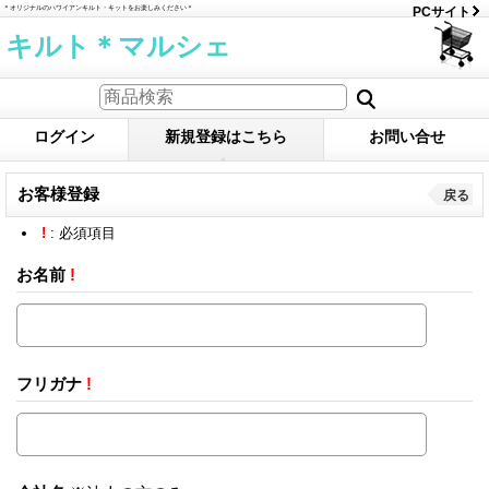
＊オリジナルのハワイアンキルト・キットをお楽しみください＊
PCサイト
キルト＊マルシェ
ログイン
新規登録はこちら
お問い合せ
お客様登録
戻る
!
: 必須項目
お名前
!
フリガナ
!