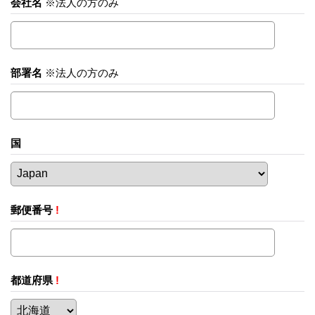
会社名
※法人の方のみ
部署名
※法人の方のみ
国
郵便番号
!
都道府県
!