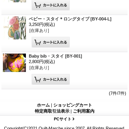
ベビー・スタイ＊ロングタイプ
[BY-004-L]
3,250円
(税込)
[在庫あり]
Baby bib・スタイ
[BY-001]
2,800円
(税込)
[在庫あり]
(7件/7件)
ホーム
|
ショッピングカート
特定商取引法表示
|
ご利用案内
PCサイト
Copyright(C)2021 Quilt-Marche since 2007. All Rights Reserved.