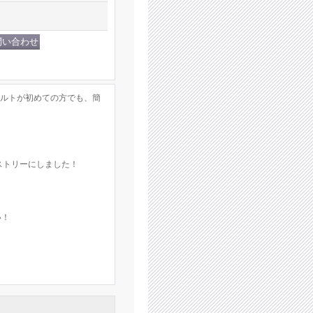
キルトが初めての方でも、簡
ストリーにしました！
い！