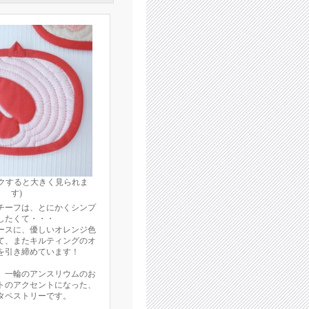
ックすると大きく見られま
す)
チーフは、とにかくシンプ
したくて・・・
ースに、優しいオレンジ色
て、またキルティングのオ
を引き締めています！
、一輪のアンスリウムのお
トのアクセントになった、
タペストリーです。