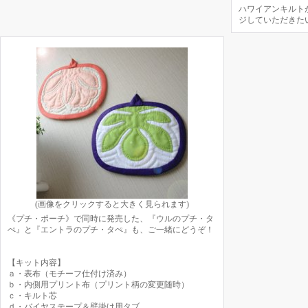
ハワイアンキルト
ジしていただきた
(画像をクリックすると大きく見られます)
《プチ・ポーチ》で同時に発売した、『ウルのプチ・タ
ぺ』と『エントラのプチ・タぺ』も、ご一緒にどうぞ！
【キット内容】
ａ・表布（モチーフ仕付け済み）
ｂ・内側用プリント布（プリント柄の変更随時）
ｃ・キルト芯
ｄ・バイヤステープ＆壁掛け用タブ