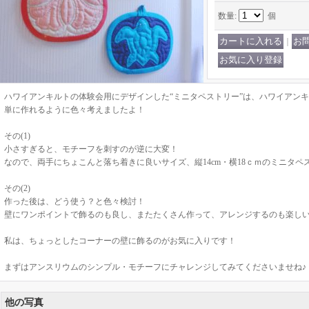
数量
:
個
｜
ハワイアンキルトの体験会用にデザインした“ミニタペストリー”は、ハワイアン
単に作れるように色々考えましたよ！
その(1)
小さすぎると、モチーフを刺すのが逆に大変！
なので、両手にちょこんと落ち着きに良いサイズ、縦14cm・横18ｃｍのミニタペ
その(2)
作った後は、どう使う？と色々検討！
壁にワンポイントで飾るのも良し、またたくさん作って、アレンジするのも楽し
私は、ちょっとしたコーナーの壁に飾るのがお気に入りです！
まずはアンスリウムのシンプル・モチーフにチャレンジしてみてくださいませね♪
他の写真