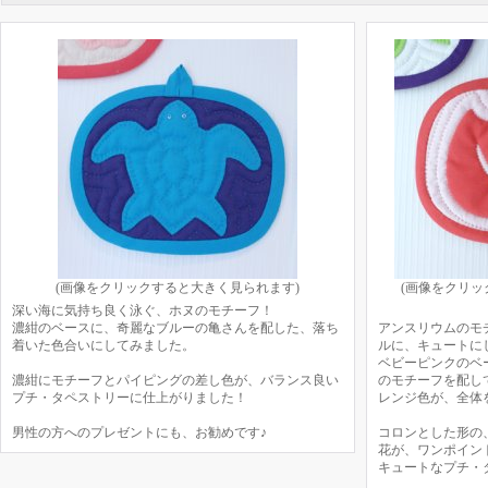
(画像をクリックすると大きく見られます)
(画像をクリ
深い海に気持ち良く泳ぐ、ホヌのモチーフ！
濃紺のベースに、奇麗なブルーの亀さんを配した、落ち
アンスリウムのモ
着いた色合いにしてみました。
ルに、キュートに
ベビーピンクのベ
濃紺にモチーフとパイピングの差し色が、バランス良い
のモチーフを配し
プチ・タペストリーに仕上がりました！
レンジ色が、全体
男性の方へのプレゼントにも、お勧めです♪
コロンとした形の
花が、ワンポイン
キュートなプチ・