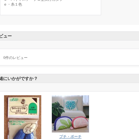
ｅ・糸１色
ビュー
0
件のレビュー
緒にいかがですか？
プチ・ポーチ