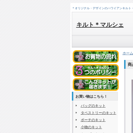
＊オリジナル・デザインのハワイアンキルト
キルト＊マルシェ
ホー
商
お買い物はこちら！
バッグのキット
タペストリーのキット
ポーチのキット
小物のキット