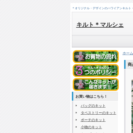
＊オリジナル・デザインのハワイアンキルト
キルト＊マルシェ
ホー
商
お買い物はこちら！
バッグのキット
タペストリーのキット
ポーチのキット
小物のキット