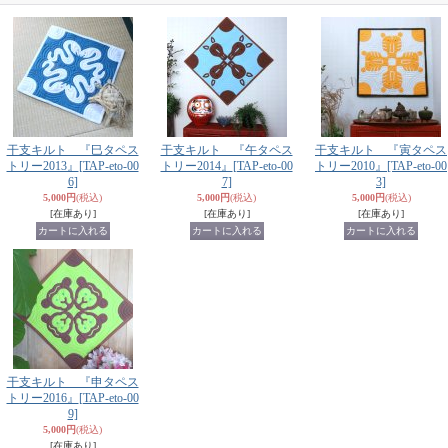
干支キルト 『巳タペス
干支キルト 『午タペス
干支キルト 『寅タペス
トリー2013』
[TAP-eto-00
トリー2014』
[TAP-eto-00
トリー2010』
[TAP-eto-00
6]
7]
3]
5,000円
(税込)
5,000円
(税込)
5,000円
(税込)
[在庫あり]
[在庫あり]
[在庫あり]
干支キルト 『申タペス
トリー2016』
[TAP-eto-00
9]
5,000円
(税込)
[在庫あり]