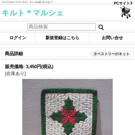
＊オリジナルのハワイアンキルト・キットをお楽しみください＊
PCサイト
キルト＊マルシェ
ログイン
新規登録はこちら
お問い合せ
商品詳細
タペストリーのキット
販売価格
:
3,450円
(税込)
[在庫あり]