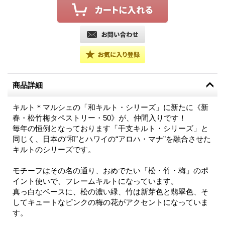
商品詳細
キルト＊マルシェの「和キルト・シリーズ」に新たに《新
春・松竹梅タペストリー・50》が、仲間入りです！
毎年の恒例となっております「干支キルト・シリーズ」と
同じく、日本の“和”とハワイの“アロハ・マナ”を融合させた
キルトのシリーズです。
モチーフはその名の通り、おめでたい「松・竹・梅」のポ
イント使いで、フレームキルトになっています。
真っ白なベースに、松の濃い緑、竹は新芽色と翡翠色、そ
してキュートなピンクの梅の花がアクセントになっていま
す。