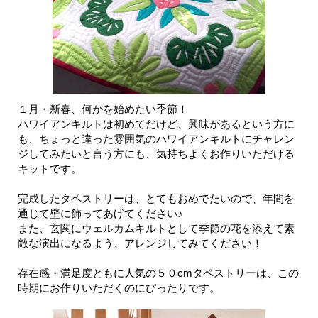
１月・新春、何かを始めたい季節！
ハワイアンキルトは初めてだけど、興味があるという方に
も、ちょっと違った雰囲気のハワイアンキルトにチャレン
ジしてみたいと言う方にも、気持ちよくお作りいただける
キットです。
完成したタペストリーは、とてもおめでたいので、年間を
通じて壁に飾ってあげてください♪
また、玄関にウェルカムキルトとして季節の花を添えて素
敵な演出になるよう、アレンジしてみてください！
存在感・満足度ともに人気の５０cmタペストリーは、この
時期にお作りいただくのにぴったりです。