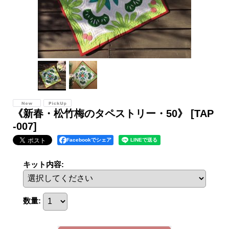
《新春・松竹梅のタペストリー・50》
[TAP
-007]
Facebookでシェア
キット内容
:
数量
: