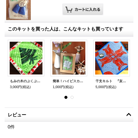
このキットを買った人は、こんなキットも買っています
もみの木のぷくぷくタペストリー
簡単！ハイビスカスとシェルのフレーム・キルト
干支キルト 『亥タペストリー2019』
3,000円
(税込)
1,000円
(税込)
5,000円
(税込)
レビュー
0
件