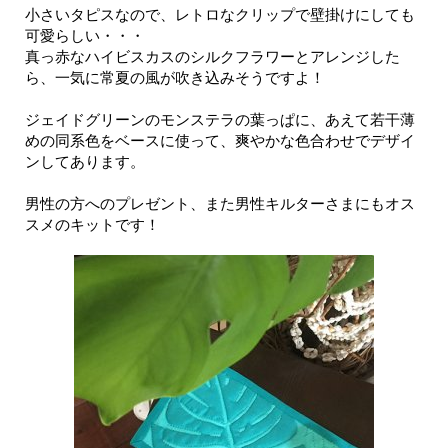
小さいタピスなので、レトロなクリップで壁掛けにしても
可愛らしい・・・
真っ赤なハイビスカスのシルクフラワーとアレンジした
ら、一気に常夏の風が吹き込みそうですよ！
ジェイドグリーンのモンステラの葉っぱに、あえて若干薄
めの同系色をベースに使って、爽やかな色合わせでデザイ
ンしてあります。
男性の方へのプレゼント、また男性キルターさまにもオス
スメのキットです！