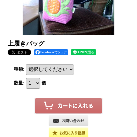
上履きバッグ
Facebookでシェア
種類
:
数量
:
個