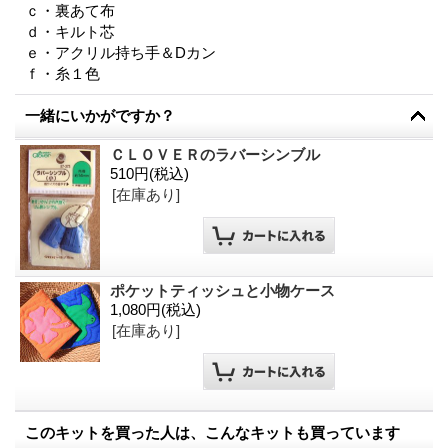
ｃ・裏あて布
ｄ・キルト芯
ｅ・アクリル持ち手＆Dカン
ｆ・糸１色
一緒にいかがですか？
ＣＬＯＶＥＲのラバーシンブル
510円
(税込)
[在庫あり]
ポケットティッシュと小物ケース
1,080円
(税込)
[在庫あり]
このキットを買った人は、こんなキットも買っています