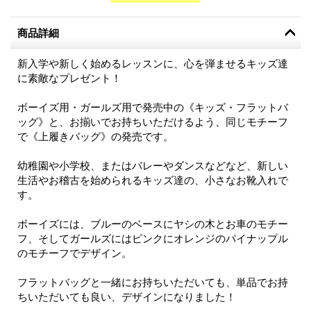
商品詳細
新入学や新しく始めるレッスンに、心を弾ませるキッズ達
に素敵なプレゼント！
ボーイズ用・ガールズ用で発売中の《キッズ・フラットバ
ッグ》と、お揃いでお持ちいただけるよう、同じモチーフ
で《上履きバッグ》の発売です。
幼稚園や小学校、またはバレーやダンスなどなど、新しい
生活やお稽古を始められるキッズ達の、小さなお靴入れで
す。
ボーイズには、ブルーのベースにヤシの木とお車のモチー
フ、そしてガールズにはピンクにオレンジのパイナップル
のモチーフでデザイン。
フラットバッグと一緒にお持ちいただいても、単品でお持
ちいただいても良い、デザインになりました！