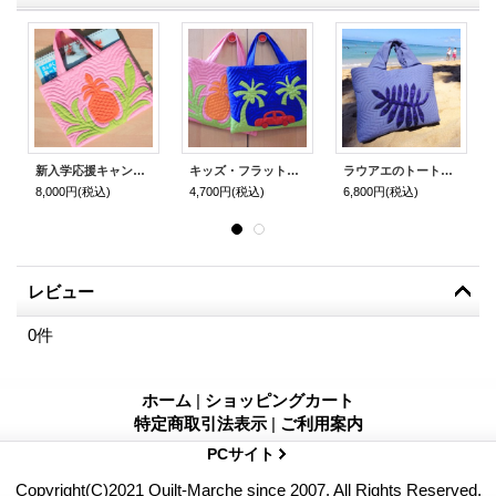
新入学応援キャンペーン対象商品・・「キッズ・フラットバッグ＆上履きバッグ」
キッズ・フラットバッグ
ラウアエのトート・バッグ
8,000円
(税込)
4,700円
(税込)
6,800円
(税込)
レビュー
0
件
ホーム
|
ショッピングカート
特定商取引法表示
|
ご利用案内
PCサイト
Copyright(C)2021 Quilt-Marche since 2007. All Rights Reserved.