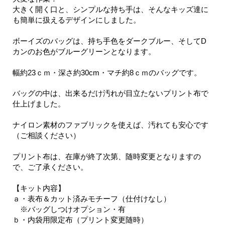
大きく開く口と、シンプルな持ち手は、そんなキッズ達に
も簡単に扱えるデザインにしました。
ボーイズのバッグは、持ち手色をダークブルー、そしてD
カンのお色がブルーグリーンとなります。
幅約23ｃｍ・深さ約30cm・マチ約8ｃｍのバッグです。
バッグの中は、出来るだけ汚れが目立たないプリント布で
仕上げました。
ナイロン素材のファブリックを使えば、汚れても安心です
（ご相談ください）
プリント布は、在庫が終了次第、随時変更となりますの
で、ご了承ください。
【キット内容】
ａ・表布＆カット済みモチーフ（仕付けなし）
※バッグしつけオプション・有
ｂ・内袋用限定布（プリント変更随時）