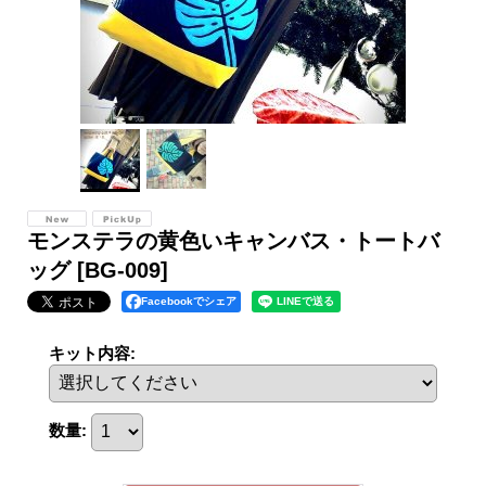
モンステラの黄色いキャンバス・トートバ
ッグ
[BG-009]
Facebookでシェア
キット内容
:
数量
: