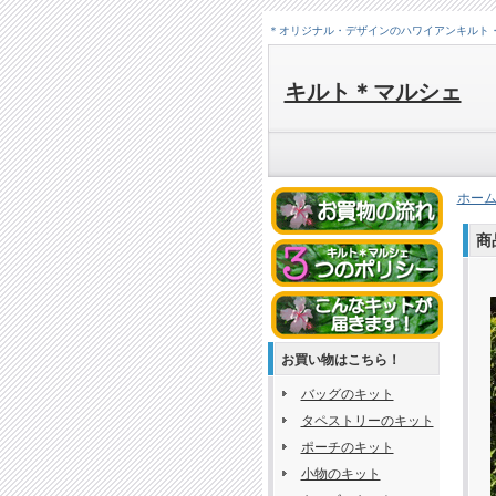
＊オリジナル・デザインのハワイアンキルト
キルト＊マルシェ
ホー
商
お買い物はこちら！
バッグのキット
タペストリーのキット
ポーチのキット
小物のキット