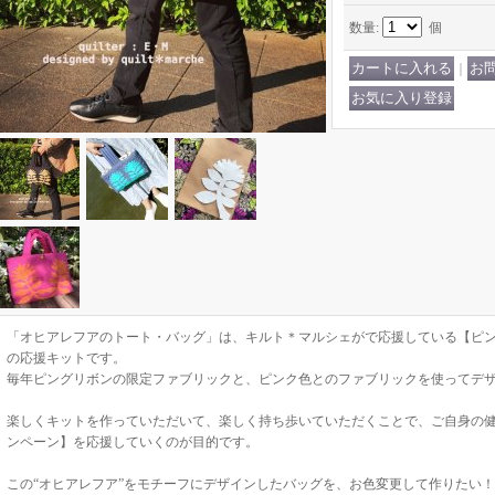
数量
:
個
｜
「オヒアレフアのトート・バッグ」は、キルト＊マルシェがで応援している【ピ
の応援キットです。
毎年ピングリボンの限定ファブリックと、ピンク色とのファブリックを使ってデ
楽しくキットを作っていただいて、楽しく持ち歩いていただくことで、ご自身の
ンペーン】を応援していくのが目的です。
この“オヒアレフア”をモチーフにデザインしたバッグを、お色変更して作りたい