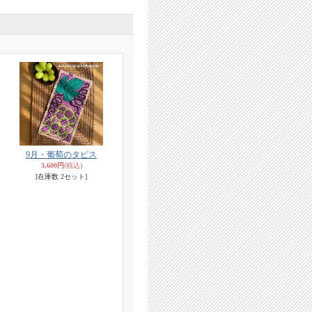
9月・葡萄のタピス
3,600円
(税込)
[在庫数 2セット]