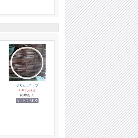
３０cmフープ
3,800円
(税込)
[在庫あり]