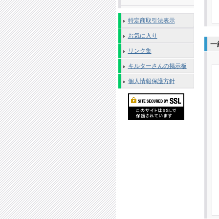
特定商取引法表示
お気に入り
一
リンク集
キルターさんの掲示板
個人情報保護方針