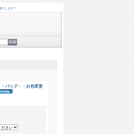
届けします＊
ト・バッグ・・お色変更