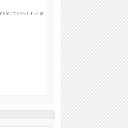
。
、姿を変えてもずっとずっと愛