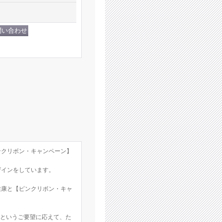
ンクリボン・キャンペーン】
ザインをしています。
健康と【ピンクリボン・キャ
！というご要望に応えて、た