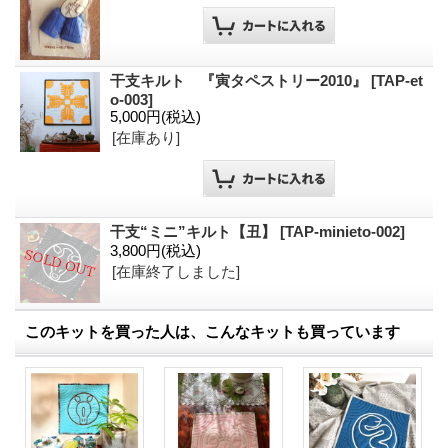
干支キルト 『寅タペストリー2010』
[
TAP-et
o-003
]
5,000円
(税込)
[在庫あり]
干支“ミニ”キルト【丑】
[
TAP-minieto-002
]
3,800円
(税込)
[在庫終了しました]
このキットを買った人は、こんなキットも買っています