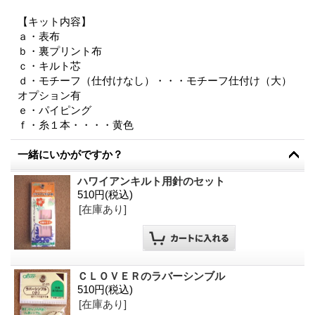
【キット内容】
ａ・表布
ｂ・裏プリント布
ｃ・キルト芯
ｄ・モチーフ（仕付けなし）・・・モチーフ仕付け（大）
オプション有
ｅ・パイピング
ｆ・糸１本・・・・黄色
一緒にいかがですか？
ハワイアンキルト用針のセット
510円
(税込)
[在庫あり]
ＣＬＯＶＥＲのラバーシンブル
510円
(税込)
[在庫あり]