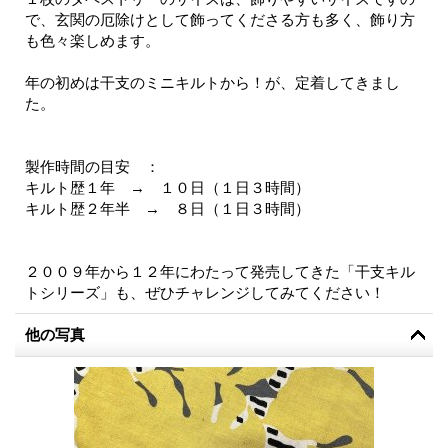
で、玄関の厄除けとして飾ってくださる方も多く、飾り方
も色々楽しめます。
年の初めは干支のミニキルトから！が、定着してきまし
た。
製作時間の目安 ：
キルト歴１年 → １０日（１日３時間）
キルト歴２年半 → ８日（１日３時間）
２００９年から１２年にわたって発売してきた「干支キル
トシリーズ」も、ぜひチャレンジしてみてください！
他の写真