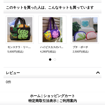
このキットを買った人は、こんなキットも買っています
モンステラ・リーフのトートバッグ
ハイビスカスのバルーン・トートバッグ
プチ・ポーチ
5,600円
(税込)
4,280円
(税込)
2,500円
(税込)
レビュー
0
件
ホーム
|
ショッピングカート
特定商取引法表示
|
ご利用案内