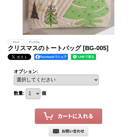
クリスマスのトートバッグ
[BG-005]
Facebookでシェア
オプション
:
数量
:
個