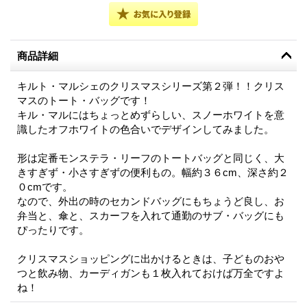
商品詳細
キルト・マルシェのクリスマスシリーズ第２弾！！クリス
マスのトート・バッグです！
キル・マルにはちょっとめずらしい、スノーホワイトを意
識したオフホワイトの色合いでデザインしてみました。
形は定番モンステラ・リーフのトートバッグと同じく、大
きすぎず・小さすぎずの便利もの。幅約３６cm、深さ約２
０cmです。
なので、外出の時のセカンドバッグにもちょうど良し、お
弁当と、傘と、スカーフを入れて通勤のサブ・バッグにも
ぴったりです。
クリスマスショッピングに出かけるときは、子どものおや
つと飲み物、カーディガンも１枚入れておけば万全ですよ
ね！