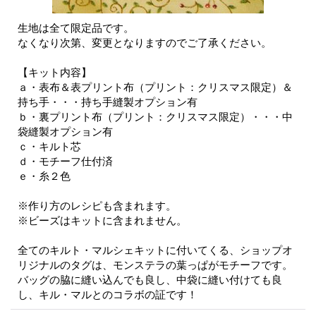
生地は全て限定品です。
なくなり次第、変更となりますのでご了承ください。
【キット内容】
ａ・表布＆表プリント布（プリント：クリスマス限定）＆
持ち手・・・持ち手縫製オプション有
ｂ・裏プリント布（プリント：クリスマス限定）・・・中
袋縫製オプション有
ｃ・キルト芯
ｄ・モチーフ仕付済
ｅ・糸２色
※作り方のレシピも含まれます。
※ビーズはキットに含まれません。
全てのキルト・マルシェキットに付いてくる、ショップオ
リジナルのタグは、モンステラの葉っぱがモチーフです。
バッグの脇に縫い込んでも良し、中袋に縫い付けても良
し、キル・マルとのコラボの証です！