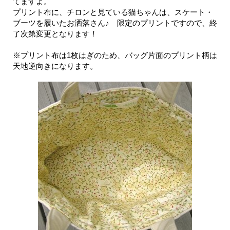
てますよ。
プリント布に、チロンと見ている猫ちゃんは、スケート・
ブーツを履いたお洒落さん♪ 限定のプリントですので、終
了次第変更となります！
※プリント布は1枚はぎのため、バッグ片面のプリント柄は
天地逆向きになります。