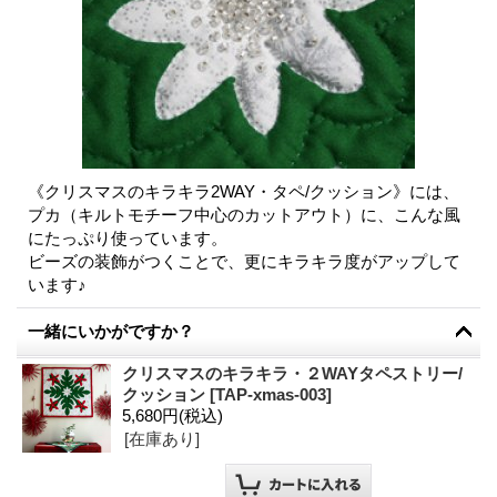
《クリスマスのキラキラ2WAY・タペ/クッション》には、
プカ（キルトモチーフ中心のカットアウト）に、こんな風
にたっぷり使っています。
ビーズの装飾がつくことで、更にキラキラ度がアップして
います♪
一緒にいかがですか？
クリスマスのキラキラ・２WAYタペストリー/
クッション
[
TAP-xmas-003
]
5,680円
(税込)
[在庫あり]