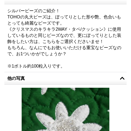
シルバービーズのご紹介！
TOHOの丸大ビーズは、ぽってりとした形や艶、色合いも
とっても綺麗なビーズです。
《クリスマスのキラキラ2WAY・タペ/クッション》に使用
しているものと同じビーズなので、更にぽってりとした装
飾をしたい方は、こちらをご選択くださいませ！
もちろん、なんにでもお使いいただける重宝なビーズなの
で、お1ついかがでしょうか？
※1ボトル約100粒入りです。
他の写真