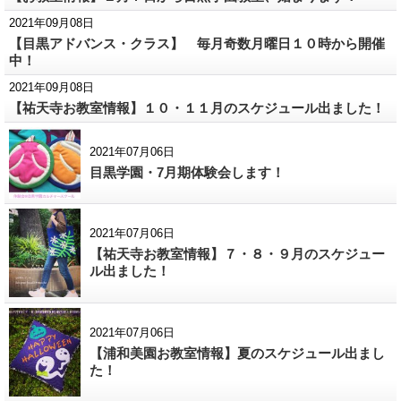
2021年09月08日
【目黒アドバンス・クラス】 毎月奇数月曜日１０時から開催
中！
2021年09月08日
【祐天寺お教室情報】１０・１１月のスケジュール出ました！
2021年07月06日
目黒学園・7月期体験会します！
2021年07月06日
【祐天寺お教室情報】７・８・９月のスケジュー
ル出ました！
2021年07月06日
【浦和美園お教室情報】夏のスケジュール出まし
た！