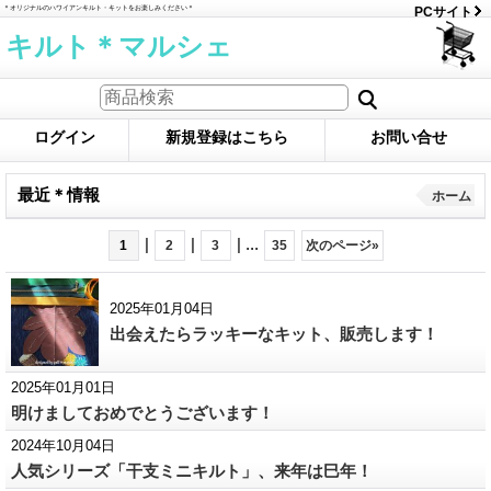
＊オリジナルのハワイアンキルト・キットをお楽しみください＊
PCサイト
キルト＊マルシェ
ログイン
新規登録はこちら
お問い合せ
最近＊情報
ホーム
|
|
|
...
1
2
3
35
次のページ
»
2025年01月04日
出会えたらラッキーなキット、販売します！
2025年01月01日
明けましておめでとうございます！
2024年10月04日
人気シリーズ「干支ミニキルト」、来年は巳年！