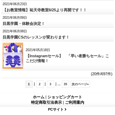
2021年06月23日
【お教室情報】祐天寺教室6/25より再開です！！
2021年06月09日
目黒学園・体験会決定！
2021年06月08日
目黒学園CSのレッスンが変わります！
2021年05月18日
【Instagramセール】 「早い者勝ちセール」こ
こだけ情報！
(20件/697件)
|
|
|
...
1
2
3
35
次のページ
»
ホーム
|
ショッピングカート
特定商取引法表示
|
ご利用案内
PCサイト