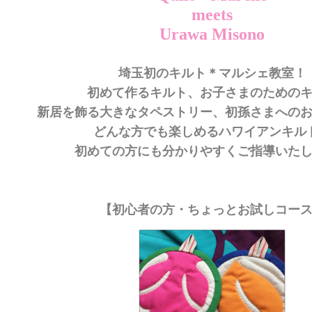
meets
Urawa Misono
埼玉初のキルト＊マルシェ教室！
初めて作るキルト、お子さまのための
新居を飾る大きなタペストリー、初孫さまへの
どんな方でも楽しめるハワイアンキル
初めての方にも分かりやすくご指導いた
【初心者の方・ちょっとお試しコー