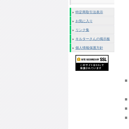
特定商取引法表示
お気に入り
リンク集
キルターさんの掲示板
個人情報保護方針
■