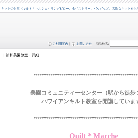
・キットのお店《キルト＊マルシェ》リングピロー、タペストリー、バッグなど、素敵なキットをお
ご利用案内
｜
お問い合せ
商品検索
:
ム
｜
浦和美園教室・詳細
********************************************************
美園コミュニティーセンター（駅から徒歩
ハワイアンキルト教室を開講していま
********************************************************
Quilt＊Marche