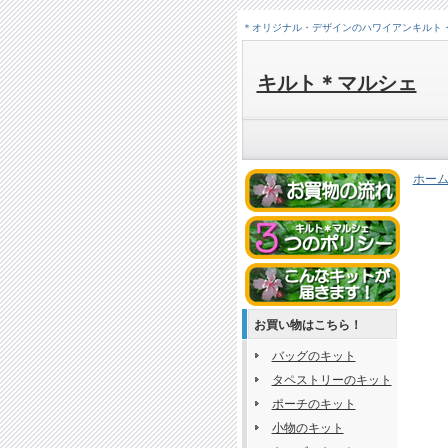
＊オリジナル・デザインのハワイアンキルト
キルト＊マルシェ
ホー
お買い物はこちら！
バッグのキット
タペストリーのキット
ポーチのキット
小物のキット