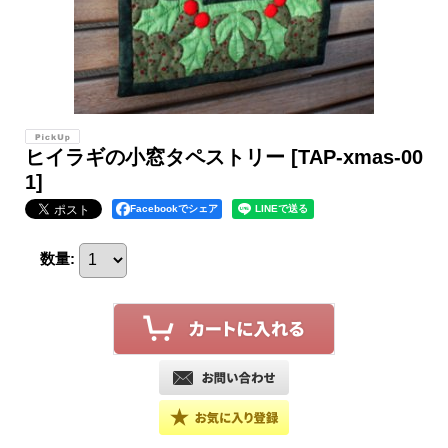
ヒイラギの小窓タペストリー
[TAP-xmas-00
1]
Facebookでシェア
数量
: