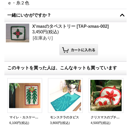
ｅ・糸２色
一緒にいかがですか？
X'masのタペストリー
[
TAP-xmas-002
]
3,450円
(税込)
[在庫あり]
このキットを買った人は、こんなキットも買っています
マイレ・カスケードのクリスマス・タペストリー
モンステラのタピス
クリスマスのプチ・シリーズ
6,100円
(税込)
3,800円
(税込)
4,500円
(税込)