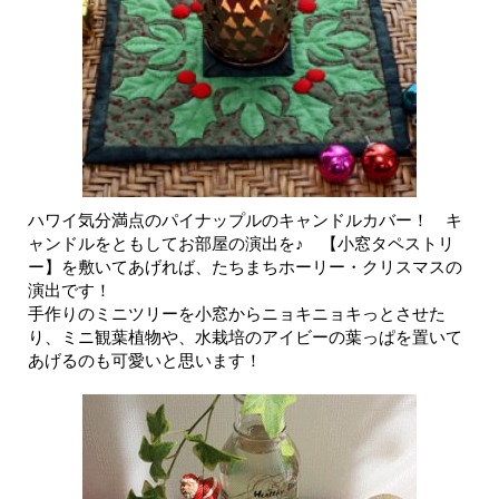
ハワイ気分満点のパイナップルのキャンドルカバー！ キ
ャンドルをともしてお部屋の演出を♪ 【小窓タペストリ
ー】を敷いてあげれば、たちまちホーリー・クリスマスの
演出です！
手作りのミニツリーを小窓からニョキニョキっとさせた
り、ミニ観葉植物や、水栽培のアイビーの葉っぱを置いて
あげるのも可愛いと思います！