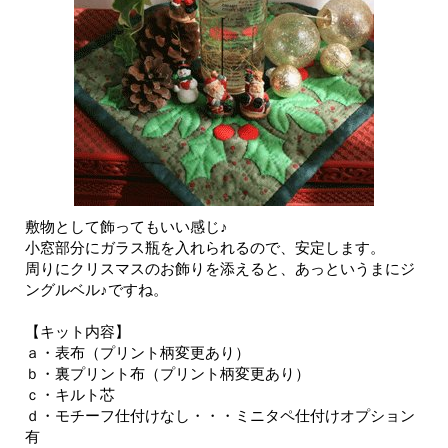
敷物として飾ってもいい感じ♪
小窓部分にガラス瓶を入れられるので、安定します。
周りにクリスマスのお飾りを添えると、あっというまにジ
ングルベル♪ですね。
【キット内容】
ａ・表布（プリント柄変更あり）
ｂ・裏プリント布（プリント柄変更あり）
ｃ・キルト芯
ｄ・モチーフ仕付けなし・・・ミニタペ仕付けオプション
有