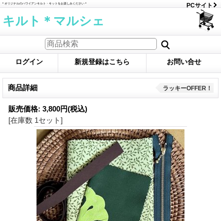
＊オリジナルのハワイアンキルト・キットをお楽しみください＊
PCサイト
キルト＊マルシェ
ログイン
新規登録はこちら
お問い合せ
商品詳細
ラッキーOFFER！
販売価格
:
3,800円
(税込)
[在庫数 1セット]