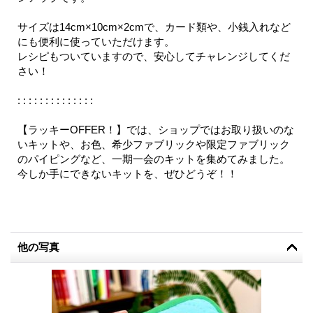
サイズは14cm×10cm×2cmで、カード類や、小銭入れなど
にも便利に使っていただけます。
レシピもついていますので、安心してチャレンジしてくだ
さい！
: : : : : : : : : : : : : :
【ラッキーOFFER！】では、ショップではお取り扱いのな
いキットや、お色、希少ファブリックや限定ファブリック
のパイピングなど、一期一会のキットを集めてみました。
今しか手にできないキットを、ぜひどうぞ！！
他の写真