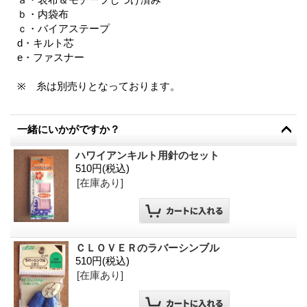
ｂ・内袋布
ｃ・バイアステープ
d・キルト芯
e・ファスナー
※ 糸は別売りとなっております。
一緒にいかがですか？
ハワイアンキルト用針のセット
510円
(税込)
[在庫あり]
ＣＬＯＶＥＲのラバーシンブル
510円
(税込)
[在庫あり]