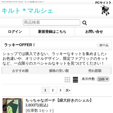
＊オリジナルのハワイアンキルト・キットをお楽しみください＊
PCサイト
キルト＊マルシェ
ログイン
新規登録はこちら
お問い合せ
ラッキーOFFER！
ホーム
ショップでは購入できない、ラッキーなキットを集めました♪
お色違いや、オリジナルデザイン、限定ファブリックのキット
など、一点限りのスペシャルなキットを見つけてください！
おすすめ順
価格の安い順
売れ筋順
表示件数
:
1
2
3
次
»
ちっちゃなポーチ【緑大好きのシェル】
3,800円
(税込)
[在庫数 1セット]