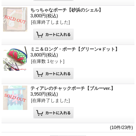
ちっちゃなポーチ【砂浜のシェル】
3,800円
(税込)
[在庫終了しました]
ミニ＆ロング・ポーチ【グリーン⭐︎ドット】
3,800円
(税込)
[在庫数 1セット]
ティアレのチャックポーチ【ブルーver.】
3,950円
(税込)
[在庫終了しました]
(10件/23件)