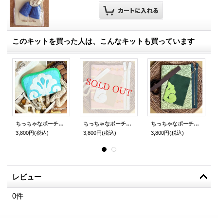
このキットを買った人は、こんなキットも買っています
ちっちゃなポーチ【ホワイト・シェル】
ちっちゃなポーチ【砂浜のシェル】
ちっちゃなポーチ【緑大好きのシェル】
3,800円
(税込)
3,800円
(税込)
3,800円
(税込)
レビュー
0
件