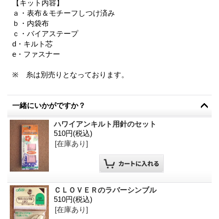
【キット内容】
ａ・表布＆モチーフしつけ済み
ｂ・内袋布
ｃ・バイアステープ
d・キルト芯
e・ファスナー
※ 糸は別売りとなっております。
一緒にいかがですか？
ハワイアンキルト用針のセット
510円
(税込)
[在庫あり]
ＣＬＯＶＥＲのラバーシンブル
510円
(税込)
[在庫あり]