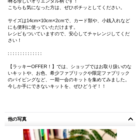
囀る珍しいオリエンタル柄です！
こちらも気になった方は、ぜひポチッとしてください。
サイズは14cm×10cm×2cmで、カード類や、小銭入れなど
にも便利に使っていただけます。
レシピもついていますので、安心してチャレンジしてくだ
さい！
: : : : : : : : : : : : : :
【ラッキーOFFER！】では、ショップではお取り扱いのな
いキットや、お色、希少ファブリックや限定ファブリック
のパイピングなど、一期一会のキットを集めてみました。
今しか手にできないキットを、ぜひどうぞ！！
他の写真