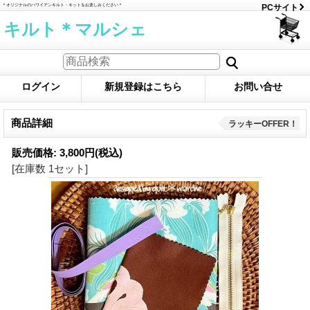
＊オリジナルのハワイアンキルト・キットをお楽しみください＊
PCサイト
キルト＊マルシェ
ログイン
新規登録はこちら
お問い合せ
商品詳細
ラッキーOFFER！
販売価格
:
3,800円
(税込)
[在庫数 1セット]