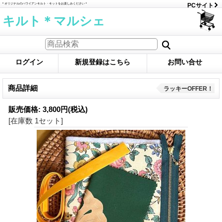
＊オリジナルのハワイアンキルト・キットをお楽しみください＊
PCサイト
キルト＊マルシェ
ログイン
新規登録はこちら
お問い合せ
商品詳細
ラッキーOFFER！
販売価格
:
3,800円
(税込)
[在庫数 1セット]