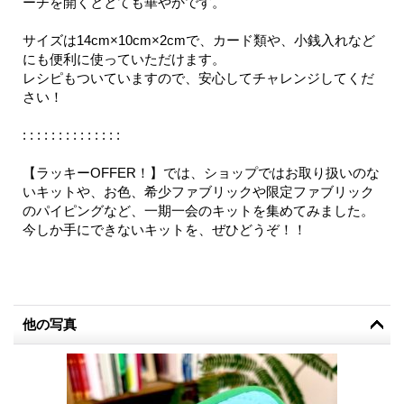
ーチを開くととても華やかです。
サイズは14cm×10cm×2cmで、カード類や、小銭入れなど
にも便利に使っていただけます。
レシピもついていますので、安心してチャレンジしてくだ
さい！
: : : : : : : : : : : : : :
【ラッキーOFFER！】では、ショップではお取り扱いのな
いキットや、お色、希少ファブリックや限定ファブリック
のパイピングなど、一期一会のキットを集めてみました。
今しか手にできないキットを、ぜひどうぞ！！
他の写真