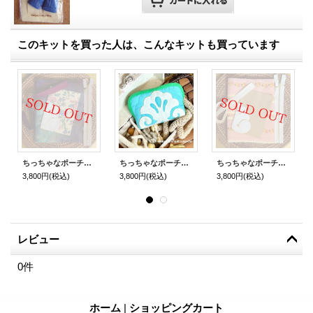
このキットを買った人は、こんなキットも買っています
ちっちゃなポーチ【ブリティッシュ・ガーデンのシェル】
ちっちゃなポーチ【ホワイト・シェル】
ちっちゃなポーチ【砂浜のシェル】
3,800円
(税込)
3,800円
(税込)
3,800円
(税込)
レビュー
0
件
ホーム
|
ショッピングカート