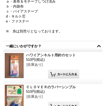
ａ・表布＆モチーフしつけ済み
ｂ・内袋布
ｃ・バイアステープ
d・キルト芯
e・ファスナー
※ 糸は別売りとなっております。
一緒にいかがですか？
ハワイアンキルト用針のセット
510円
(税込)
[在庫あり]
ＣＬＯＶＥＲのラバーシンブル
510円
(税込)
[在庫あり]