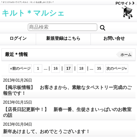
＊オリジナルのハワイアンキルト・キットをお楽しみください＊
PCサイト
キルト＊マルシェ
ログイン
新規登録はこちら
お問い合せ
最近＊情報
ホーム
...
|
|
|
|
...
«
前のページ
1
16
17
18
35
次のページ
»
2013年01月26日
【掲示板情報】 お客さまから、素敵なタペストリー完成のご
報告です！
2013年01月15日
【店長日記更新中！】 新春一番、生徒さまいっぱいのお教室
の話
2013年01月04日
新年あけまして、おめでとうございます！