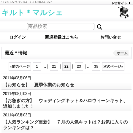
＊オリジナルのハワイアンキルト・キットをお楽しみください＊
PCサイト
キルト＊マルシェ
ログイン
新規登録はこちら
お問い合せ
最近＊情報
ホーム
...
|
|
|
|
...
«
前のページ
1
21
22
23
35
次のページ
»
2011年08月06日
【お知らせ】 夏季休業のお知らせ
2011年08月03日
【お急ぎの方】 ウェディングキット＆ハロウィーンキット、
追加しました！
2011年08月03日
【人気ランキング更新】 ７月の人気キットは？お気に入りの
ランキングは？