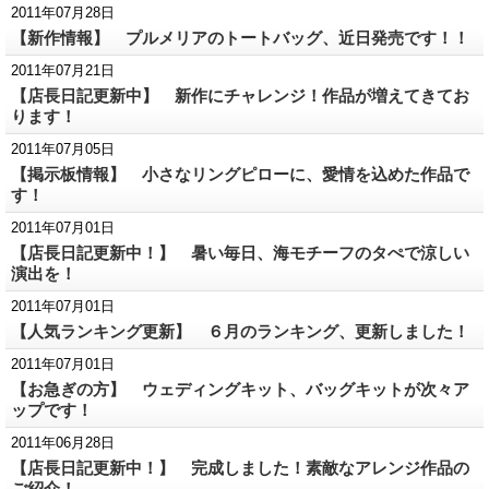
2011年07月28日
【新作情報】 プルメリアのトートバッグ、近日発売です！！
2011年07月21日
【店長日記更新中】 新作にチャレンジ！作品が増えてきてお
ります！
2011年07月05日
【掲示板情報】 小さなリングピローに、愛情を込めた作品で
す！
2011年07月01日
【店長日記更新中！】 暑い毎日、海モチーフのタぺで涼しい
演出を！
2011年07月01日
【人気ランキング更新】 ６月のランキング、更新しました！
2011年07月01日
【お急ぎの方】 ウェディングキット、バッグキットが次々ア
ップです！
2011年06月28日
【店長日記更新中！】 完成しました！素敵なアレンジ作品の
ご紹介！