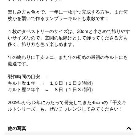
楽しみ方も色々で、一年に一枚ずつ完成する方や、また何
枚かを繋いで作るサンプラーキルトも素敵です！
１枚のタペストリーのサイズは、30cmと小さめで飾りやす
いサイズなので、玄関の厄除けとして飾ってくださる方も
多く、飾り方も色々楽しめます。
年の終わりに干支ミニ、また年の初めの最初のキルトにも
最適です。
製作時間の目安 ：
キルト歴１年 → １０日（１日３時間）
キルト歴２年半 → ８日（１日３時間）
2009年から12年にわたって発売してきた45cmの「干支キ
ルトシリーズ」も、ぜひチャレンジしてみてください！
他の写真