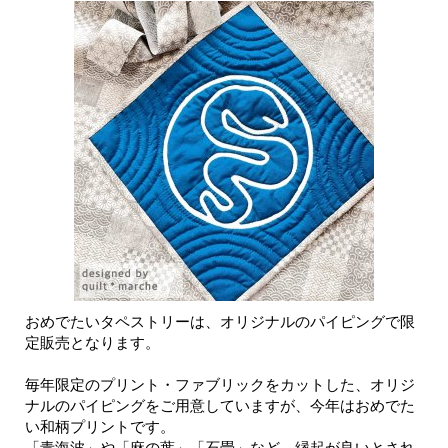
おめでたいタペストリーは、オリジナルのパイピングで限
定販売となります。
毎年限定のプリント・ファブリックをカットした、オリジ
ナルのパイピングをご用意していますが、今年はおめでた
い和柄プリントです。
「青海波」や「麻の葉」「石畳」など、縁起が良いとされ