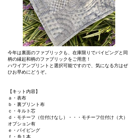
今年は裏面のファブリックも、在庫限りでパイピングと同
柄の縁起和柄のファブリックをご用意！
ハワイアンプリントと選択可能ですので、気になる方はぜ
ひお早めにどうぞ。
【キット内容】
ａ・表布
ｂ・裏プリント布
ｃ・キルト芯
ｄ・モチーフ（仕付けなし）・・・モチーフ仕付け（大）
オプション有
ｅ・パイピング
ｆ・糸１本