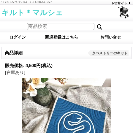
＊オリジナルのハワイアンキルト・キットをお楽しみください＊
PCサイト
キルト＊マルシェ
ログイン
新規登録はこちら
お問い合せ
商品詳細
タペストリーのキット
販売価格
:
4,500円
(税込)
[在庫あり]